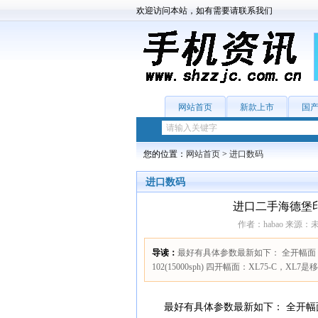
欢迎访问本站，如有需要请联系我们
网站首页
新款上市
国
您的位置：
网站首页
>
进口数码
进口数码
进口二手海德堡
作者：habao 来源：未知 
导读：
最好有具体参数最新如下： 全开幅面：XL162/
102(15000sph) 四开幅面：XL75-C，X
最好有具体参数最新如下： 全开幅面：XL162/