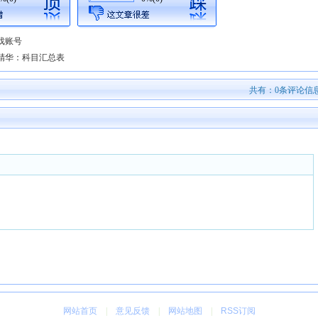
戏账号
疑精华：科目汇总表
共有：
0
条评论信
网站首页
|
意见反馈
|
网站地图
|
RSS订阅