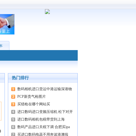
 本
热门排行
数码相机进口货运中港运输深港物
PCP新贵气枪图片
买猎枪在哪个网站买
进口数码进口变频压缩机 松下对开
进口数码相机包税带货到上海
数码产品进口关税下调 合肥买ipa
0
买进口数码电器不用奔波港澳啦