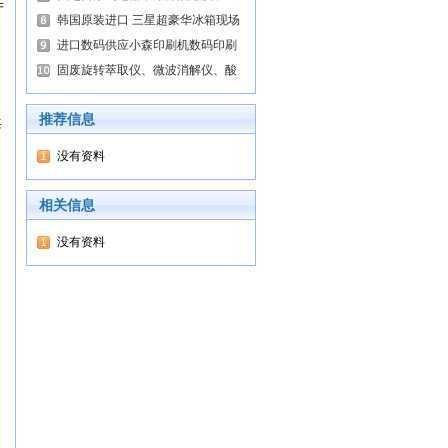
产
韩国原装进口 三星超豪华冰箱现场
进口数码供应小森印刷机数码印刷
固废旋转萃取仪、微波消解仪、酸
推荐信息
海
没有资料
相关信息
没有资料