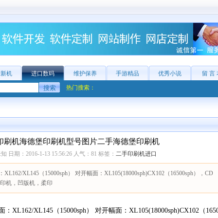
产新机
进口数码
维护保养
手游精品
优秀小说
留 言
热门搜索：
印刷机海德堡印刷机型号图片二手海德堡印刷机
日期：2016-1-13 15:56:26 人气：
81
标签：
二手印刷机进口
XL145（15000sph） 对开幅面：XL105(18000sph)CX102（16500sph），CD
L7是移印机，凹版机，柔印
XL145（15000sph） 对开幅面：XL105(18000sph)CX102（165