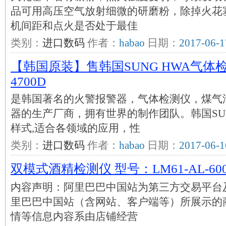
品可用高压空气放射细微的研磨粉，除掉火花
机间距和点火是否处于最佳
类别：
进口数码
作者：
habao
日期：
2017-06-1
【韩国原装】售韩国SUNG HWA气体
4700D
是韩国著名的火警报警器，气体检测仪，煤气
器的生产厂商，拥有世界的制作团队。韩国SUN
样式,适合各领域的应用，性
类别：
进口数码
作者：
habao
日期：
2017-06-1
双模式酒精检测仪 型号：LM61-AL-60
内容声明：阿里巴巴中国站为第三方交易平台
里巴巴中国站（含网站、客户端等）所展示的
情等信息内容系由店铺经营