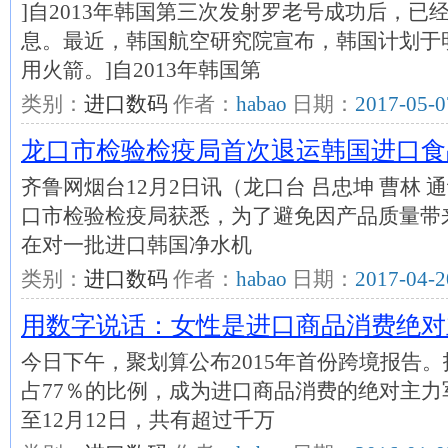
]自2013年韩国第三次发射罗老号成功后，
息。最近，韩国航空研究院宣布，韩国计划于
用火箭。]自2013年韩国第
类别：
进口数码
作者：
habao
日期：
2017-05-0
龙口市检验检疫局首次退运韩国进口食
齐鲁网烟台12月2日讯（龙口台 吕忠坤 曹林 
口市检验检疫局获悉，为了避免因产品质量带
在对一批进口韩国净水机
类别：
进口数码
作者：
habao
日期：
2017-04-2
用数字说话：女性是进口商品消费绝对
今日下午，聚划算公布2015年首份跨境报告
占77％的比例，成为进口商品消费的绝对主力军
至12月12日，共有超过千万