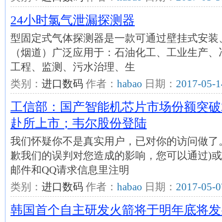
24小时氯气泄漏探测器
型固定式气体探测器是一款可通过壁挂式安装
（烟道）广泛应用于：石油化工、工业生产、
工程、监测、污水治理、生
类别：
进口数码
作者：
habao
日期：
2017-05-1
工信部：国产智能机芯片市场份额突破
赴所上市；韦尔股份登陆
我们怀疑你不是真实用户，已对你的访问做了
歉我们的误判对您造成的影响，您可以通过)或
邮件和QQ请求信息里注明
类别：
进口数码
作者：
habao
日期：
2017-05-0
韩国首个自主研发火箭将于明年底将发