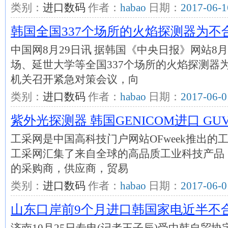
类别：
进口数码
作者：
habao
日期：
2017-06-1
韩国全国337个场所的火焰探测器为不
中国网8月29日讯 据韩国《中央日报》网站8
场、延世大学等全国337个场所的火焰探测器
机关召开紧急对策会议，向
类别：
进口数码
作者：
habao
日期：
2017-06-0
紫外光探测器 韩国GENICOM进口 GUVx-
工采网是中国高科技门户网站OFweek推出的工业
工采网汇集了来自全球的高品质工业科技产品
的采购商，供应商，贸易
类别：
进口数码
作者：
habao
日期：
2017-06-0
山东口岸前9个月进口韩国家电近半不