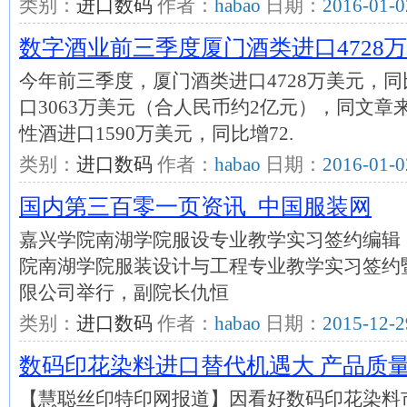
类别：
进口数码
作者：
habao
日期：
2016-01-0
数字酒业前三季度厦门酒类进口4728
今年前三季度，厦门酒类进口4728万美元，同
口3063万美元（合人民币约2亿元），同文章来
性酒进口1590万美元，同比增72.
类别：
进口数码
作者：
habao
日期：
2016-01-0
国内第三百零一页资讯_中国服装网
嘉兴学院南湖学院服设专业教学实习签约编辑：
院南湖学院服装设计与工程专业教学实习签约
限公司举行，副院长仇恒
类别：
进口数码
作者：
habao
日期：
2015-12-2
数码印花染料进口替代机遇大 产品质
【慧聪丝印特印网报道】因看好数码印花染料