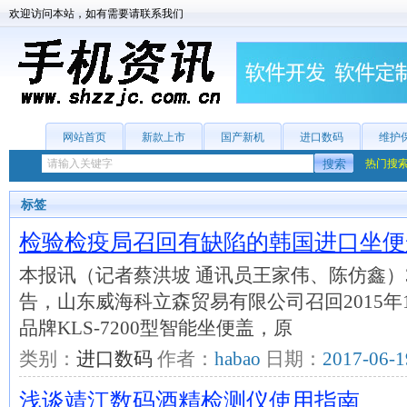
欢迎访问本站，如有需要请联系我们
网站首页
新款上市
国产新机
进口数码
维护
热门搜
标签
检验检疫局召回有缺陷的韩国进口坐便
本报讯（记者蔡洪坡 通讯员王家伟、陈仿鑫）
告，山东威海科立森贸易有限公司召回2015年
品牌KLS-7200型智能坐便盖，原
类别：
进口数码
作者：
habao
日期：
2017-06-1
浅谈靖江数码酒精检测仪使用指南