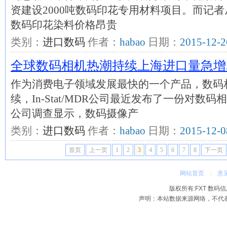
资建设2000吨数码印花专用材料项目。而记
数码印花染料价格昂贵
类别：
进口数码
作者：
habao
日期：
2015-12-2
全球数码相机热潮持续上海进口量急增
作为消费电子领域发展最快的一个产品，数码
续，In-Stat/MDR公司最近发布了一份对
公司调查显示，数码摄像产
类别：
进口数码
作者：
habao
日期：
2015-12-0
首页
上一页
1
2
3
4
5
6
7
8
下一页
网站首页
|
意
版权所有:FXT 数码信息网 2
声明：本站数据来源网络，不代