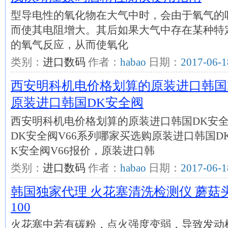
型导电性的氧化物在大气中时，会由于氧气的
而使其电阻增大。其后如果大气中存在某种特
的氧气反应，从而使氧化
类别：
进口数码
作者：
habao
日期：
2017-06-1
西安明科机电价格划算的原装进口韩国D
原装进口韩国DK安全阀
西安明科机电价格划算的原装进口韩国DK安全
DK安全阀V66系列哪家买选购原装进口韩国DK
K安全阀V66报价，原装进口韩
类别：
进口数码
作者：
habao
日期：
2017-06-1
韩国独家代理 火花塞清洗检测仪 蘑菇头
100
火花塞中若有碳粉，点火强度变弱，导致发动