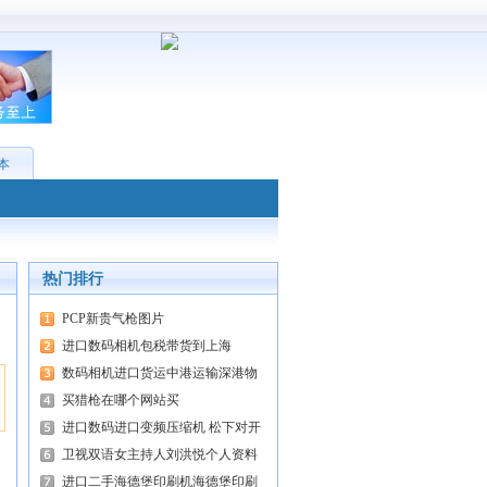
 本
热门排行
PCP新贵气枪图片
进口数码相机包税带货到上海
数码相机进口货运中港运输深港物
买猎枪在哪个网站买
进口数码进口变频压缩机 松下对开
卫视双语女主持人刘洪悦个人资料
进口二手海德堡印刷机海德堡印刷