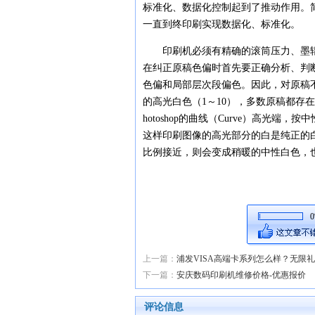
标准化、数据化控制起到了推动作用。
一直到终印刷实现数据化、标准化。
印刷机必须有精确的滚筒压力、墨辊压
在纠正原稿色偏时首先要正确分析、判断
色偏和局部层次段偏色。因此，对原稿
的高光白色（1～10），多数原稿都存
hotoshop的曲线（Curve）高光
这样印刷图像的高光部分的白是纯正的白
比例接近，则会变成稍暖的中性白色，
0
上一篇：
浦发VISA高端卡系列怎么样？无限
下一篇：
安庆数码印刷机维修价格-优惠报价
评论信息