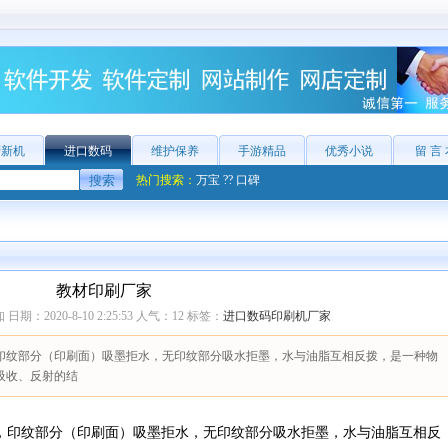
产新机
进口数码
维护保养
手游精品
优秀小说
留 言
热门搜索：
万宝
??
口碑
教材印刷厂家
期：2020-8-10 2:25:53 人气：
12
标签：
进口数码印刷机厂家
印纹部分（印刷面）吸墨拒水，无印纹部分吸水拒墨，水与油脂互相反拨，是一种物
吸收、反射的结
印纹部分（印刷面）吸墨拒水，无印纹部分吸水拒墨，水与油脂互相反