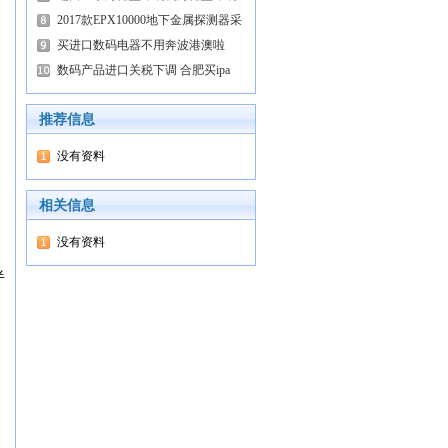
2017款EPX10000地下金属探测器采
买进口数码电器不用奔波港澳啦
数码产品进口关税下调 合肥买ipa
推荐信息
没有资料
相关信息
没有资料
半