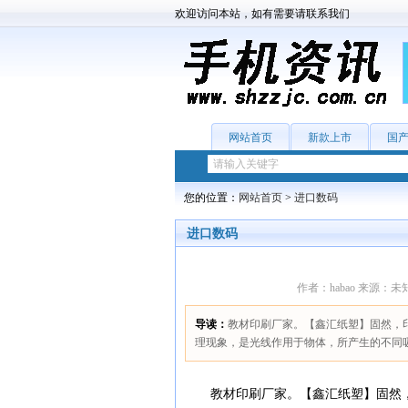
欢迎访问本站，如有需要请联系我们
网站首页
新款上市
国
您的位置：
网站首页
>
进口数码
进口数码
作者：habao 来源：未知 日
导读：
教材印刷厂家。【鑫汇纸塑】固然，
理现象，是光线作用于物体，所产生的不同
教材印刷厂家。【鑫汇纸塑】固然，