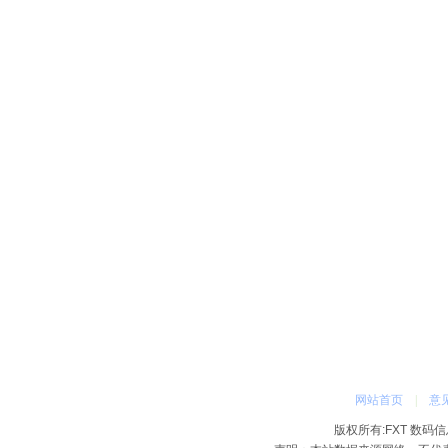
网站首页
|
意
版权所有:FXT 数码信息网 2