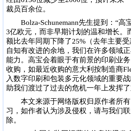
裁员百余位。
Bolza-Schunemann先生提到：
3亿欧元，而非早期计划的温和增长。而
额比去年同期下降了25%（去年主要
自知有改进的余地，我们在许多领域正
能力。高宝会着眼于有前景的印刷业务
收购，如最近收购的意大利按制造商Flexo
入数字印刷和包装多元化领域的重要战
助我们渡过了过去的危机一年上发挥了
本文来源于网络版权归原作者所有
习，如作者认为涉及侵权，请与我们联
除。