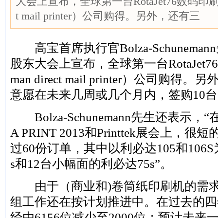
大会上宣布，全球第一台RotaJet76数码印刷机由
t mail printer）公司购得。另外，还有三
高宝首席执行官Bolza-Schuneman
股东大会上宣布，全球第一台RotaJet7
man direct mail printer）公
意愿在未来几周或几个月内，签购10
Bolza-Schunemann先生还表示，
A PRINT 2013和Printtek展会
过60份订单，其中以利必达105和106
s和12台小幅面的利必达75s”。
由于（商业和)卷筒纸印刷机的需求
组工作还在按计划推进中。在过去的四
经由6156位减少至2000位；预计未